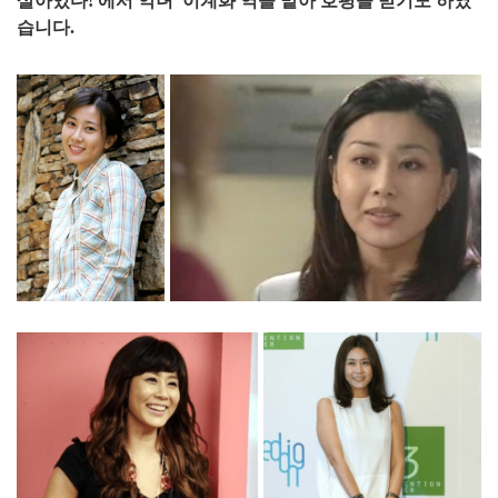
살아있다!'에서 악녀 '이계화'역을 맡아 호평을 받기도 하였
습니다.