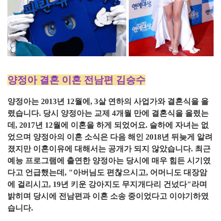
양정아 결혼 이혼 전남편 김승수
양정아는 2013년 12월에, 3살 연하의 사업가와 결혼식을 올
렸습니다. 당시 양정아는 교제 4개월 만에 결혼식을 올렸는
데, 2017년 12월에 이혼을 하게 되었어요. 슬하에 자녀는 없
었으며 양정아의 이혼 소식은 다음 해인 2018년 뒤늦게 알려
졌지만 이혼이유에 대해서는 공개가 되지 않았습니다. 최근
예능 프로그램에 출연한 양정아는 당시에 매우 힘든 시기였
다고 언급했는데, "아버님도 편찮으시고, 어머니도 대장암
에 걸리시고, 19년 키운 강아지도 무지개다리 건넜다"라며
밝히며 당시에 전남편과 이혼 소송 중이었다고 이야기하였
습니다.