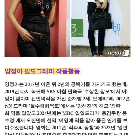
양정아 필모그래피 작품활동
양정아는 2017년 이혼 뒤 2년의 공백기를 가지기도 했는데,
2019년 다시 복귀해 SBS 아침 연속극 '수상한 장모'에서 야
망이 넘치며 선민의식을 가진 준재벌 2세 '오애리'역, 2022년
tvN 드라마 '월수금화목토'에서는 '강해진'의 친모 '최란
희'역을 맡았고 2024년에는 MBC 일일드라마 '용감무쌍 용
수정'에서 오랜만에 선역 '이영애'역을 맡아 좋은 연기를 보
여주었습니다. 영화는 2011년 '적과의 동침'과 2023년 '일편
단심 민들레'에서 조연으로 출연했지만 영화 흥행과는 인연