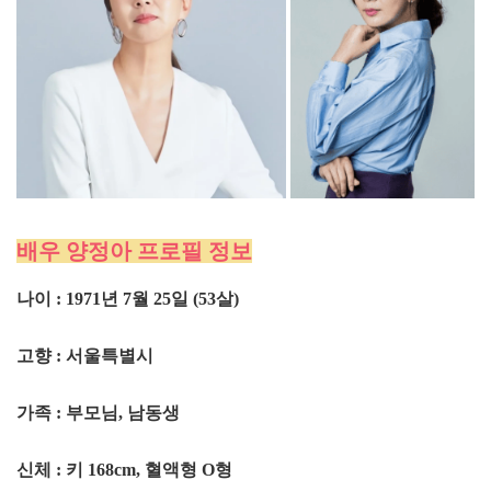
배우 양정아 프로필 정보
나이 : 1971년 7월 25일 (53살)
고향 : 서울특별시
가족 : 부모님, 남동생
신체 : 키 168cm, 혈액형 O형