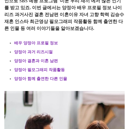
인으로 SBS 예능 프로그램 '미운 우리 새끼'에서 많은 인기
를 받고 있죠. 이번 글에서는 양정아 배우 프로필 정보 나이
리즈 과거사진 결혼 전남편 이혼이유 자녀 고향 학력 김승수
재혼 인스타 최근영상 필모그래피 작품활동 함께 출연한 다
른 인물 등 여러 이야기들을 알아보겠습니다.
배우 양정아 프로필 정보
양정아 과거 리즈시절
양정아 결혼과 이혼 남편
양정아 필모그래피 작품활동
양정아 함께 출연한 다른 인물