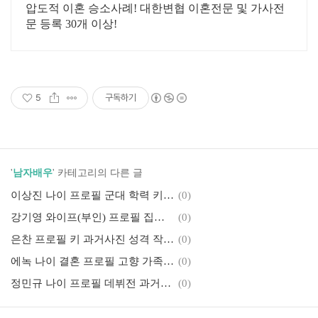
압도적 이혼 승소사례! 대한변협 이혼전문 및 가사전
문 등록 30개 이상!
5
구독하기
'
남자배우
' 카테고리의 다른 글
이상진 나이 프로필 군대 학력 키 필모그래피 작품활동
(0)
강기영 와이프(부인) 프로필 집안 자녀 장모 필모그래피 작품활동
(0)
은찬 프로필 키 과거사진 성격 작품활동 같은 소속사 다른 인물
(0)
에녹 나이 결혼 프로필 고향 가족 키 필모그래피 작품활동
(0)
정민규 나이 프로필 데뷔전 과거사진 작품활동 함께 출연한 다른 인물
(0)