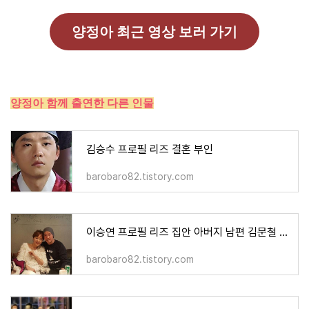
양정아 최근 영상 보러 가기
양정아 함께 출연한 다른 인물
김승수 프로필 리즈 결혼 부인
barobaro82.tistory.com
이승연 프로필 리즈 집안 아버지 남편 김문철 자녀 딸 집 작품활동
barobaro82.tistory.com