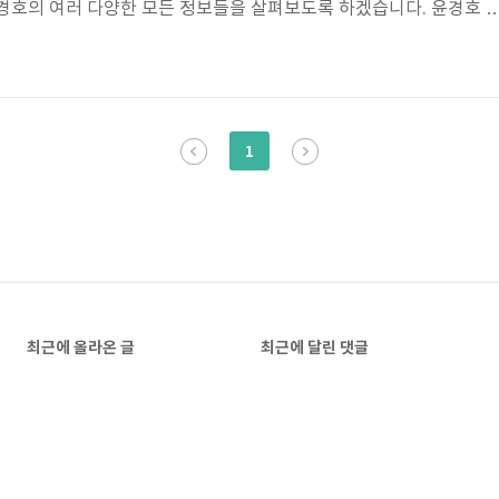
경호의 여러 다양한 모든 정보들을 살펴보도록 하겠습니다. 윤경호 
년 7월 5일생으로 올해 나이는 44살입니다. 고향은 전라남도 출생이며
연극학과 졸업이 최종학력입니다. 윤경호 가족 집안으로는 4남매 중
S 드라마 '야인시대' 로 데뷔하였습니다. 윤경호 소속사는 매니지먼트
호는 우석대학교 연극학과를 졸업하였으며 2002년 드라마 '야인시대'
1
역과 조연을 가리지..
최근에 올라온 글
최근에 달린 댓글