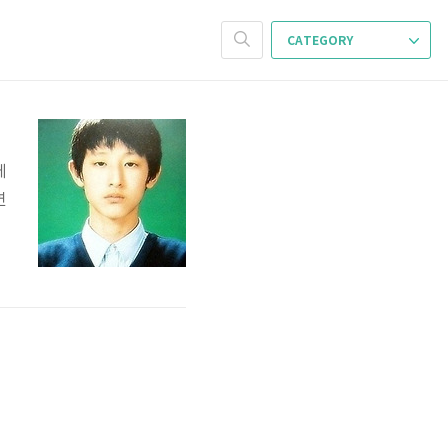
CATEGORY
에
연
알