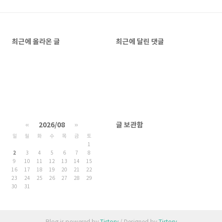
최근에 올라온 글
최근에 달린 댓글
«
2026/08
»
글 보관함
일
월
화
수
목
금
토
1
2
3
4
5
6
7
8
9
10
11
12
13
14
15
16
17
18
19
20
21
22
23
24
25
26
27
28
29
30
31