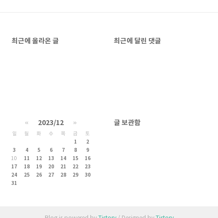
최근에 올라온 글
최근에 달린 댓글
«
2023/12
»
글 보관함
일
월
화
수
목
금
토
1
2
3
4
5
6
7
8
9
10
11
12
13
14
15
16
17
18
19
20
21
22
23
24
25
26
27
28
29
30
31