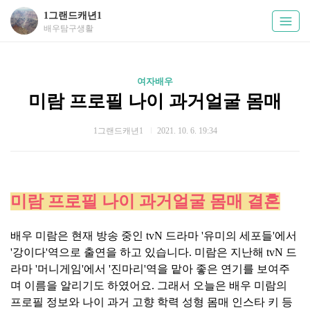
1그랜드캐년1
배우탐구생활
여자배우
미람 프로필 나이 과거얼굴 몸매
1그랜드캐년1
2021. 10. 6. 19:34
미람 프로필 나이 과거얼굴 몸매 결혼
배우 미람은 현재 방송 중인 tvN 드라마 '유미의 세포들'에서
'강이다'역으로 출연을 하고 있습니다. 미람은 지난해 tvN 드
라마 '머니게임'에서 '진마리'역을 맡아 좋은 연기를 보여주
며 이름을 알리기도 하였어요. 그래서 오늘은 배우 미람의
프로필 정보와 나이 과거 고향 학력 성형 몸매 인스타 키 등