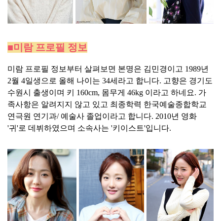
■미람 프로필 정보
미람 프로필 정보부터 살펴보면 본명은 김민경이고 1989년
2월 4일생으로 올해 나이는 34세라고 합니다. 고향은 경기도
수원시 출생이며 키 160cm, 몸무게 46kg 이라고 하네요. 가
족사항은 알려지지 않고 있고 최종학력 한국예술종합학교
연극원 연기과/ 예술사 졸업이라고 합니다. 2010년 영화
'귀'로 데뷔하였으며 소속사는 '키이스트'입니다.