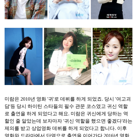
미람은 2010년 영화 '귀'로 데뷔를 하게 되었죠. 당시 '여고괴
담'등 당시 하이틴 스타들의 필수 관문 코스였고 귀신 역할
로 출연을 하게 되었다고 해요. 미람은 귀신에게 당하는 역
할인 줄 알았는데 보자마자 '귀신 역할을 했으면 좋겠다'라는
제의를 받고 상업영화 데뷔를 하게 되었다고 합니다. 이후
영화와 드라마에서 단역으로 출연을 이어가다 2016년 영화