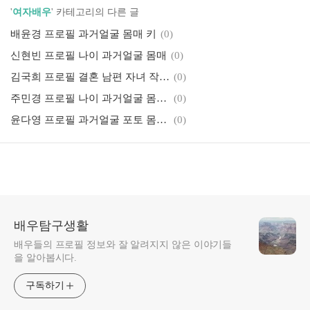
'
여자배우
' 카테고리의 다른 글
배윤경 프로필 과거얼굴 몸매 키
(0)
신현빈 프로필 나이 과거얼굴 몸매
(0)
김국희 프로필 결혼 남편 자녀 작품활동 필모그래피
(0)
주민경 프로필 나이 과거얼굴 몸매 키
(0)
윤다영 프로필 과거얼굴 포토 몸매 (금이야 옥이야 옥미래)
(0)
배우탐구생활
배우들의 프로필 정보와 잘 알려지지 않은 이야기들
을 알아봅시다.
구독하기