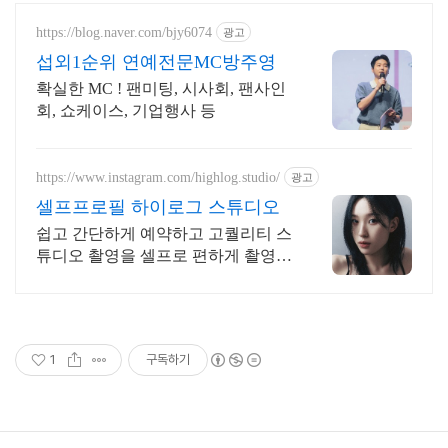
https://blog.naver.com/bjy6074
광고
섭외1순위 연예전문MC방주영
확실한 MC ! 팬미팅, 시사회, 팬사인
회, 쇼케이스, 기업행사 등
https://www.instagram.com/highlog.studio/
광고
셀프프로필 하이로그 스튜디오
쉽고 간단하게 예약하고 고퀄리티 스
튜디오 촬영을 셀프로 편하게 촬영하
세요
1
구독하기