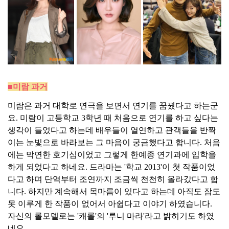
■미람 과거
미람은 과거 대학로 연극을 보면서 연기를 꿈꿨다고 하는군
요. 미람이 고등학교 3학년 때 처음으로 연기를 하고 싶다는
생각이 들었다고 하는데 배우들이 열연하고 관객들을 반짝
이는 눈빛으로 바라보는 그 마음이 궁금했다고 합니다. 처음
에는 막연한 호기심이었고 그렇게 한예종 연기과에 입학을
하게 되었다고 하네요. 드라마는 '학교 2013'이 첫 작품이었
다고 하며 단역부터 조연까지 조금씩 천천히 올라갔다고 합
니다. 하지만 계속해서 목마름이 있다고 하는데 아직도 잠도
못 이루게 한 작품이 없어서 아쉽다고 이야기 하였습니다.
자신의 롤모델로는 '캐롤'의 '루니 마라'라고 밝히기도 하였
네요.