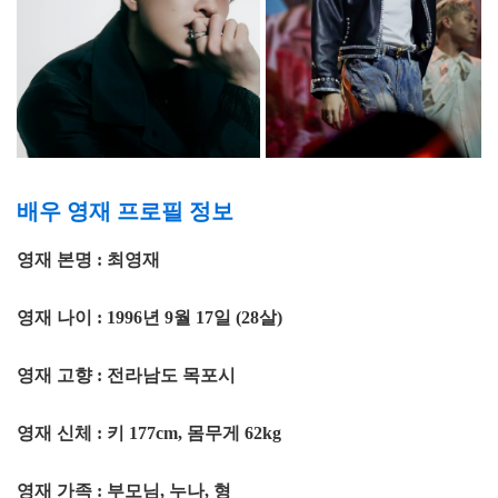
배우 영재 프로필 정보
영재 본명 : 최영재
영재 나이 : 1996년 9월 17일 (28살)
영재 고향 : 전라남도 목포시
영재 신체 : 키 177cm, 몸무게 62kg
영재 가족 : 부모님, 누나, 형