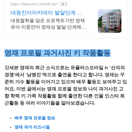
https://daewoncs.imweb.me/
광고
대원킨더아카데미 발달단계 맞
는 교육 대원킨더
대원철학을 담은 프로젝트기반 영재
유아 이중언어 영재성 발달 단계에
맞는 다양한 교육경험 대원킨더
영재 프로필 과거사진 키 작품활동
갓세븐 영재의 최근 소식으로는 유플러스모바일 tv '선의의
경쟁'에서 '남병진'역으로 출연을 한다고 합니다. 영재는 꾸
준히 가수 활동을 이어가고 있으며 배우 활동도 보여주고 있
어요. 이번 글에서는 영재 프로필 정보와 나이 과거사진 고
향 학력 키 가족 작품활동 함께 출연한 다른 인물 인스타 최
근활동 등 여러 이야기들을 알아보겠습니다.
배우 영재 프로필 정보
영재 과거 리즈시절