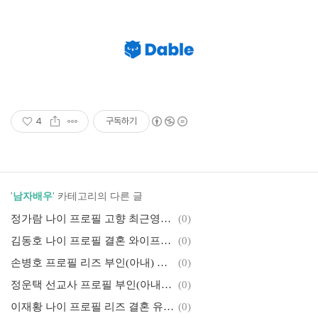
4
구독하기
'
남자배우
' 카테고리의 다른 글
정가람 나이 프로필 고향 최근영상 필모그래피 작품활동
(0)
김동호 나이 프로필 결혼 와이프(부인) 윤조 필모그래피 작품활동
(0)
손병호 프로필 리즈 부인(아내) 자녀 작품활동 필모그래피 수상
(0)
정운택 선교사 프로필 부인(아내) 자녀 근황 필모그래피 작품활동
(0)
이재황 나이 프로필 리즈 결혼 유다솜 근황 최근영상 작품활동
(0)