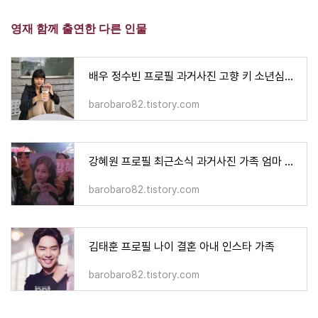
영재 함께 출연한 다른 인물
배우 정수빈 프로필 과거사진 고향 키 소년심판 작품활동 필모그래피
barobaro82.tistory.com
강혜원 프로필 최근소식 과거사진 가족 엄마 직캠 고향 학력
barobaro82.tistory.com
김태훈 프로필 나이 결혼 아내 인스타 가족
barobaro82.tistory.com