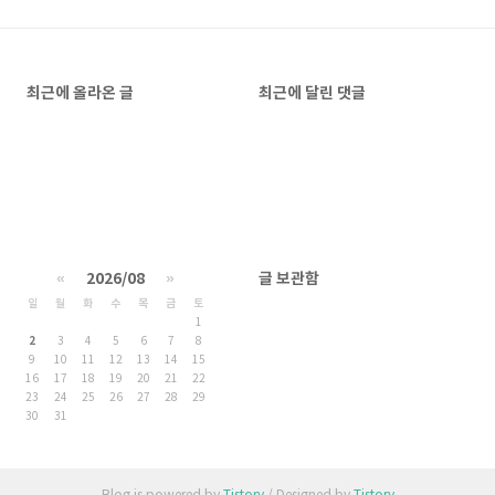
최근에 올라온 글
최근에 달린 댓글
«
2026/08
»
글 보관함
일
월
화
수
목
금
토
1
2
3
4
5
6
7
8
9
10
11
12
13
14
15
16
17
18
19
20
21
22
23
24
25
26
27
28
29
30
31