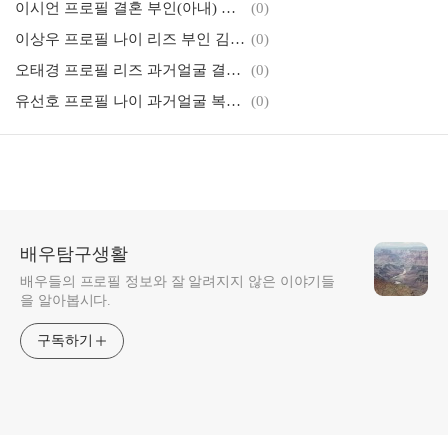
이시언 프로필 결혼 부인(아내) 서지승 자녀 mbti
(0)
이상우 프로필 나이 리즈 부인 김소연 자녀 MBTI 근황
(0)
오태경 프로필 리즈 과거얼굴 결혼 부인 근황 작품활동
(0)
유선호 프로필 나이 과거얼굴 복근 학력 MBTI 작품활동
(0)
배우탐구생활
배우들의 프로필 정보와 잘 알려지지 않은 이야기들
을 알아봅시다.
구독하기