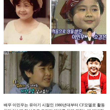
배우 이민우는 유아기 시절인 1980년대부터 CF모델로 활동