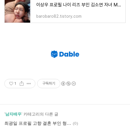
이상우 프로필 나이 리즈 부인 김소연 자녀 MBTI 근황
barobaro82.tistory.com
1
구독하기
'
남자배우
' 카테고리의 다른 글
최광일 프로필 고향 결혼 부인 형 최민식 작품활동
(0)