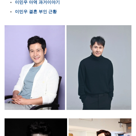
이민우 아역 과거이야기
이민우 결혼 부인 근황