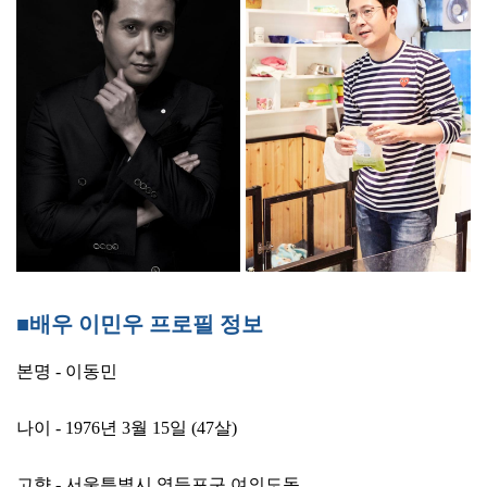
■배우 이민우 프로필 정보
본명 - 이동민
나이 - 1976년 3월 15일 (47살)
고향 - 서울특별시 영등포구 여의도동