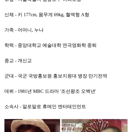
신체 - 키 177cm, 몸무게 69kg, 혈액형 A형
가족 - 어머니, 누나
학력 - 중앙대학교 예술대학 연극영화학 중퇴
종교 - 개신교
군대 - 국군 국방홍보원 홍보지원대 병장 만기전역
데뷔 - 1981년 MBC 드라마 '조선왕조 오백년'
소속사 - 알로말로 휴메인 엔터테인먼트