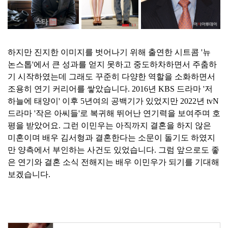
하지만 진지한 이미지를 벗어나기 위해 출연한 시트콤 '뉴
논스톱'에서 큰 성과를 얻지 못하고 중도하차하면서 주춤하
기 시작하였는데 그래도 꾸준히 다양한 역할을 소화하면서
조용히 연기 커리어를 쌓았습니다. 2016년 KBS 드라마 '저
하늘에 태양이' 이후 5년여의 공백기가 있었지만 2022년 tvN
드라마 '작은 아씨들'로 복귀해 뛰어난 연기력을 보여주며 호
평을 받았어요. 그런 이민우는 아직까지 결혼을 하지 않은
미혼이며 배우 김서형과 결혼한다는 소문이 돌기도 하였지
만 양측에서 부인하는 사건도 있었습니다. 그럼 앞으로도 좋
은 연기와 결혼 소식 전해지는 배우 이민우가 되기를 기대해
보겠습니다.