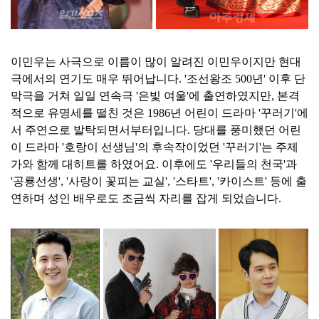
이민우는 사극으로 이름이 많이 알려진 이민우이지만 현대
극에서의 연기도 매우 뛰어납니다. '조선왕조 500년' 이후 단
막극을 거쳐 일일 연속극 '은빛 여울'에 출연하였지만, 본격
적으로 유명세를 떨친 것은 1986년 어린이 드라마 '꾸러기'에
서 주연으로 발탁되면서부터입니다. 당대를 풍미했던 어린
이 드라마 '호랑이 선생님'의 후속작이었던 '꾸러기'는 주제
가와 함께 대히트를 하였어요. 이후에도 '우리들의 천국'과
'공룡선생', '사랑이 꽃피는 교실', '스타트', '카이스트' 등에 출
연하며 성인 배우로도 조금씩 자리를 잡게 되었습니다.