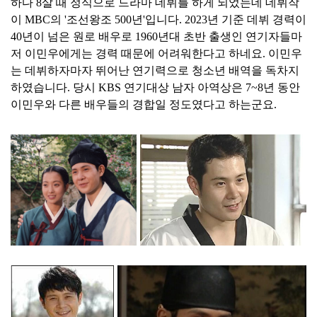
하다 8살 때 정식으로 드라마 데뷔를 하게 되었는데 데뷔작
이 MBC의 '조선왕조 500년'입니다. 2023년 기준 데뷔 경력이
40년이 넘은 원로 배우로 1960년대 초반 출생인 연기자들마
저 이민우에게는 경력 때문에 어려워한다고 하네요. 이민우
는 데뷔하자마자 뛰어난 연기력으로 청소년 배역을 독차지
하였습니다. 당시 KBS 연기대상 남자 아역상은 7~8년 동안
이민우와 다른 배우들의 경합일 정도였다고 하는군요.