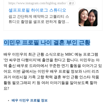
https://www.instagram.com/highlog.studio/
광고
셀프프로필 하이로그 스튜디오
쉽고 간단하게 예약하고 고퀄리티 스
튜디오 촬영을 셀프로 편하게 촬영하
세요
이민우 프로필 나이 결혼 부인 근황
배우 이민우의 최근 근황 소식으로는 MBC 예능 프로그램
'안 싸우면 다행이지'에 출연을 한다고 합니다. 이민우는 아
역 출신 배우로 드라마에서 꾸준한 연기 활동을 이어가고 있
어요. 이번 글에서는 이민우 배우 프로필 정보와 나이 리즈
과거 어린시절 가족 고향 학력 결혼 부인 근황 인스타 작품
활동 필모그래피 키 등 여러 이야기들을 알아보도록 할까
요?
배우 이민우 프로필 정보