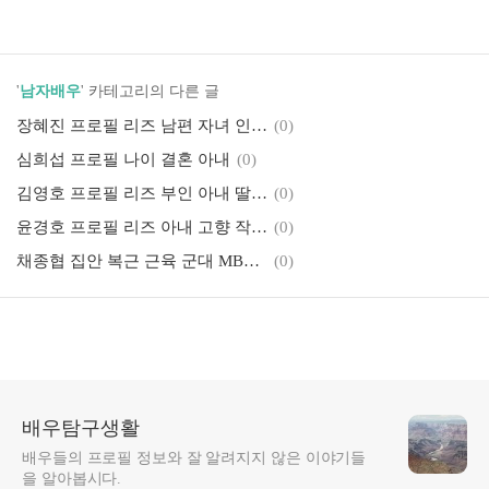
'
남자배우
' 카테고리의 다른 글
장혜진 프로필 리즈 남편 자녀 인스타 작품활동 필모그래피 키
(0)
심희섭 프로필 나이 결혼 아내
(0)
김영호 프로필 리즈 부인 아내 딸 근황
(0)
윤경호 프로필 리즈 아내 고향 작품활동 근황
(0)
채종협 집안 복근 근육 군대 MBTI 결혼 여자친구
(0)
배우탐구생활
배우들의 프로필 정보와 잘 알려지지 않은 이야기들
을 알아봅시다.