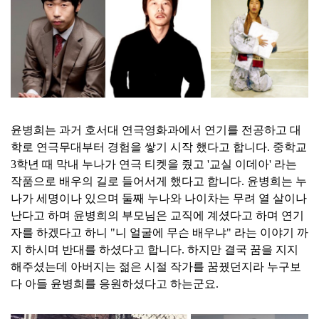
윤병희는 과거 호서대 연극영화과에서 연기를 전공하고 대
학로 연극무대부터 경험을 쌓기 시작 했다고 합니다. 중학교
3학년 때 막내 누나가 연극 티켓을 줬고 '교실 이데아' 라는
작품으로 배우의 길로 들어서게 했다고 합니다. 윤병희는 누
나가 세명이나 있으며 둘째 누나와 나이차는 무려 열 살이나
난다고 하며 윤병희의 부모님은 교직에 계셨다고 하며 연기
자를 하겠다고 하니 "니 얼굴에 무슨 배우냐" 라는 이야기 까
지 하시며 반대를 하셨다고 합니다. 하지만 결국 꿈을 지지
해주셨는데 아버지는 젊은 시절 작가를 꿈꿨던지라 누구보
다 아들 윤병희를 응원하셨다고 하는군요.