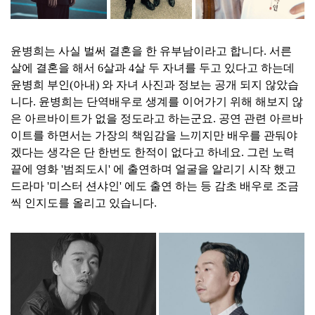
윤병희는 사실 벌써 결혼을 한 유부남이라고 합니다. 서른
살에 결혼을 해서 6살과 4살 두 자녀를 두고 있다고 하는데
윤병희 부인(아내) 와 자녀 사진과 정보는 공개 되지 않았습
니다.
윤병희는
단역배우로 생계를 이어가기 위해 해보지 않
은 아르바이트가 없을 정도라고 하는군요. 공연 관련 아르바
이트를 하면서는 가장의 책임감을 느끼지만 배우를 관둬야
겠다는 생각은 단 한번도 한적이 없다고 하네요. 그런 노력
끝에 영화 '범죄도시' 에 출연하며 얼굴을 알리기 시작 했고
드라마 '미스터 션샤인' 에도 출연 하는 등 감초 배우로 조금
씩 인지도를 올리고 있습니다.