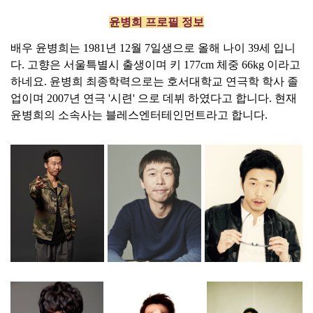
윤병희 프로필 정보
배우 윤병희는 1981년 12월 7일생으로 올해 나이 39세 입니
다. 고향은 서울특별시 출생이며 키 177cm 체중 66kg 이라고
하네요. 윤병희 최종학력으로는 호서대학교 연극학 학사 졸
업이며 2007년 연극 '시련' 으로 데뷔 하였다고 합니다. 현재
윤병희의 소속사는 블레스엔터테인먼트라고 합니다.