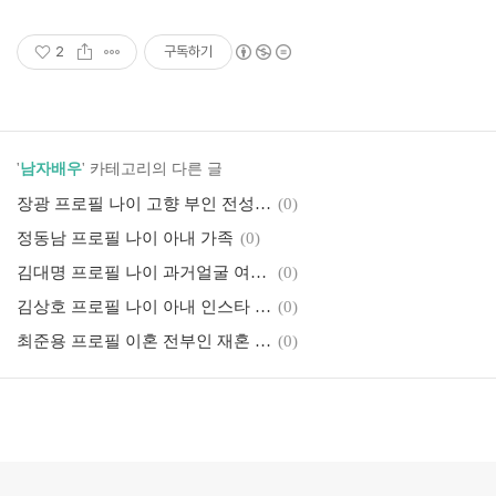
2
구독하기
'
남자배우
' 카테고리의 다른 글
장광 프로필 나이 고향 부인 전성애 아들 딸 가족
(0)
정동남 프로필 나이 아내 가족
(0)
김대명 프로필 나이 과거얼굴 여자친구 결혼 키
(0)
김상호 프로필 나이 아내 인스타 작품활동 필모그래피
(0)
최준용 프로필 이혼 전부인 재혼 아내 자녀 작품활동 필모그래피
(0)