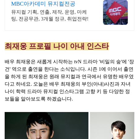
MBC아카데미 뮤지컬전공
뮤지컬 기획, 연출, 제작, 운영, 마케
팅, 전공무관, 3개월 정규, 취업전략!
최재웅 프로필 나이 아내 인스타
배우 최재웅은 새롭게 시작하는 tvN 드라마 '비밀의 숲'에 '장
건' 역으로 출연을 한다는 소식입니다. 시즌 1에 이어서 출연
을 하게 된 최재웅은 원래 뮤지컬과 연극에서 유명한 배우였
다고 하네요. 오늘은 배우 최재웅의 부인(아내)사진과 자녀
나이 학력 드라마 뮤지컬 인스타그램 고향 키 등 다양한 정
보들을 알아보도록 하겠습니다.