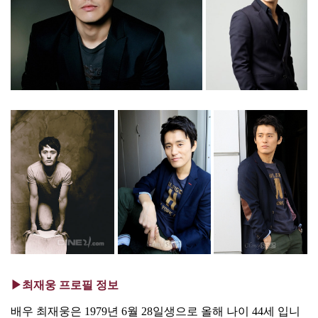
▶최재웅 프로필 정보
배우 최재웅은 1979년 6월 28일생으로 올해 나이 44세 입니