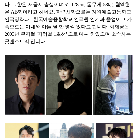
다. 고향은 서울시 출생이며 키 178cm, 몸무게 68kg, 혈액형
은 AB형이라고 하네요. 학력사항으로는 계원예술고등학교
연극영화과 - 한국예술종합학교 연극원 연기과 졸업이고 가
족으로는 아내와 아들 딸 한 명씩 있다고 합니다. 최재웅은
2003년 뮤지컬 '지하철 1호선' 으로 데뷔 하였으며 소속사는
굿맨스토리 입니다.