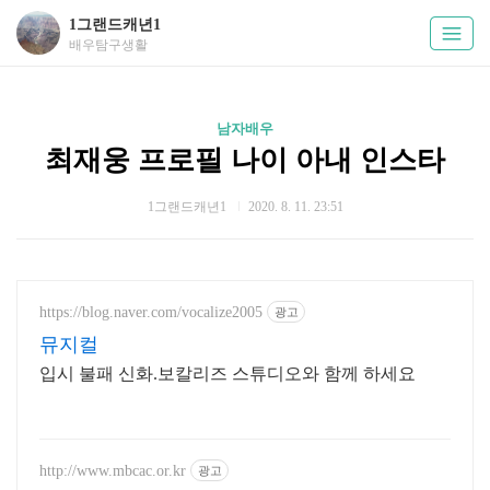
1그랜드캐년1
배우탐구생활
남자배우
최재웅 프로필 나이 아내 인스타
1그랜드캐년1
2020. 8. 11. 23:51
https://blog.naver.com/vocalize2005
광고
뮤지컬
입시 불패 신화.보칼리즈 스튜디오와 함께 하세요
http://www.mbcac.or.kr
광고