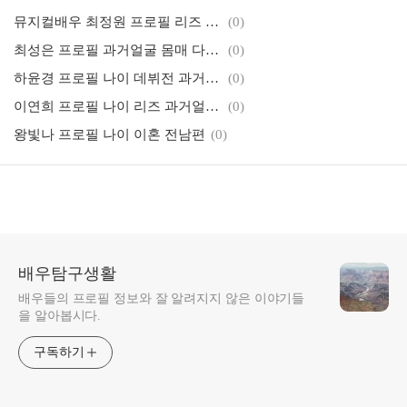
뮤지컬배우 최정원 프로필 리즈 남편 딸 키
(0)
최성은 프로필 과거얼굴 몸매 다리 작품활동 필모그래피
(0)
하윤경 프로필 나이 데뷔전 과거얼굴
(0)
이연희 프로필 나이 리즈 과거얼굴 몸매 남편 자녀
(0)
왕빛나 프로필 나이 이혼 전남편
(0)
배우탐구생활
배우들의 프로필 정보와 잘 알려지지 않은 이야기들
을 알아봅시다.
구독하기