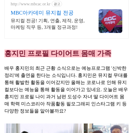
http://www.mbcac.or.kr
광고
MBC아카데미 뮤지컬 전공
뮤지컬 전공! 기획, 연출, 제작, 운영,
마케팅 직무 등, 3개월 정규과정!
홍지민 프로필 다이어트 몸매 가족
배우 홍지민의 최근 근황 소식으로는 예능프로그램 '신박한
정리'에 출연을 한다는 소식입니다. 홍지민은 뮤지컬 무대를
통해 활발한 활동을 이어갔지만 올해는 코로나로 인해 뮤지
컬보다는 예능을 통해 활동을 이어가고 있네요. 오늘은 배우
홍지민 프로필 나이 과거 남편 도성수 자녀 딸 다이어트 몸
매 학력 미스코리아 작품활동 필모그래피 인스타그램 키 등
다양한 정보들을 알아볼까요?