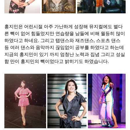
홍지민은 어린시절 아주 가난하게 성장해 뮤지컬에도 별다
른 빽이 없어 힘들었지만 연습량을 남들에 비해 월등히 많이
하였다고 하네요. 그리고 탭댄스와 재즈댄스, 스포츠 댄스
등 여러 댄스와 음악까지 끊임없이 공부를 하였다고 하는데
지금의 홍지민이 있기 까지 엄청난 노력과 집념 그리고 성실
함 만이 홍지민의 빽이었다고 밝히기도 하였습니다.