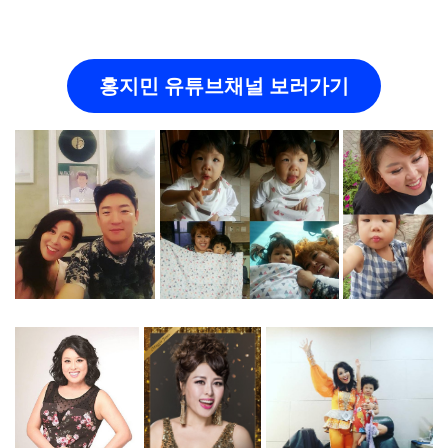
홍지민 유튜브채널 보러가기