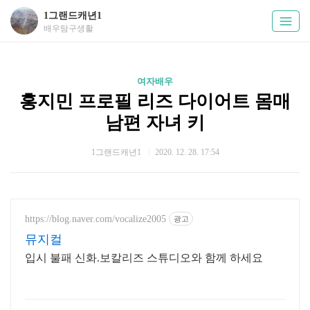
1그랜드캐년1
배우탐구생활
여자배우
홍지민 프로필 리즈 다이어트 몸매
남편 자녀 키
1그랜드캐년1
2020. 12. 28. 17:54
https://blog.naver.com/vocalize2005
광고
뮤지컬
입시 불패 신화.보칼리즈 스튜디오와 함께 하세요