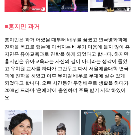
■홍지민 과거
홍지민은 과거 어렸을 때부터 배우를 꿈꿨고 연극영화과에
진학을 목표로 했는데 아버지는 배우가 마음에 들지 않아 홍
지민은 유아교육과로 진학을 하게 되었다고 합니다. 하지만
홍지민은 유아교육과는 자신의 길이 아니라는 생각이 들었
고 유치원 교사를 하다가 그만두고 다시 서울예술대학 연극
과에 진학을 하였고 이후 뮤지컬 배우로 무대에 설수 있게
되었다고 합니다. 오랜 시간동안 무명배우로 생활을 하다가
2008년 드라마 '온에어'에 출연하며 주목 받기 시작 하였어
요.