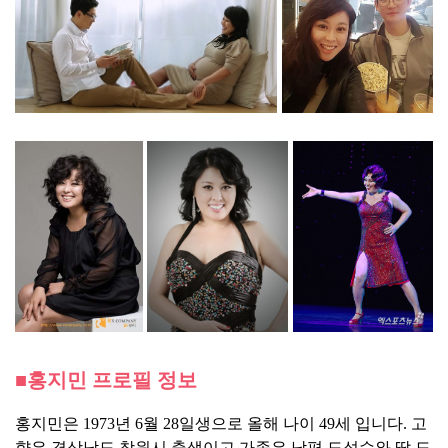
■홍지민 프로필 정보
홍지민은 1973년 6월 28일생으로 올해 나이 49세 입니다. 고
향은 경상남도 창원시 출생이고 가족은 남편 도성수와 딸 도