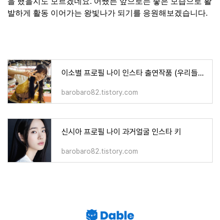
을 했을지도 모르겠네요. 어쨌든 앞으로는 좋은 모습으로 활
발하게 활동 이어가는 왕빛나가 되기를 응원해보겠습니다.
이소별 프로필 나이 인스타 출연작품 (우리들의 블루스 별이)
barobaro82.tistory.com
신시아 프로필 나이 과거얼굴 인스타 키
barobaro82.tistory.com