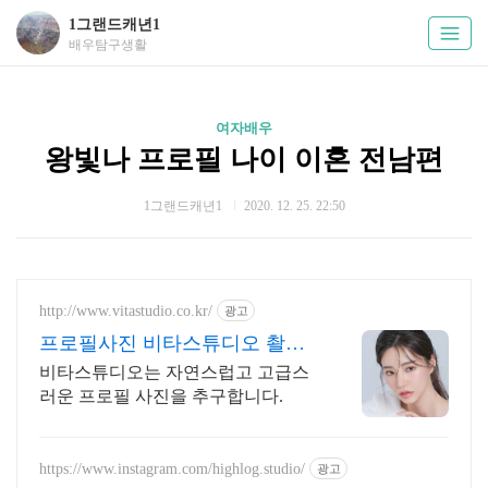
1그랜드캐년1
배우탐구생활
여자배우
왕빛나 프로필 나이 이혼 전남편
1그랜드캐년1
2020. 12. 25. 22:50
http://www.vitastudio.co.kr/
광고
프로필사진 비타스튜디오 촬영
당일 1:1 사진수정
비타스튜디오는 자연스럽고 고급스
러운 프로필 사진을 추구합니다.
https://www.instagram.com/highlog.studio/
광고