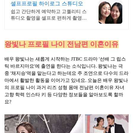
셀프프로필 하이로그 스튜디오
쉽고 간단하게 예약하고 고퀄리티 스
튜디오 촬영을 셀프로 편하게 촬영하
세요
왕빛나 프로필 나이 전남편 이혼이유
배우 왕빛나는 새롭게 시작하는 JTBC 드라마 '선배 그 립스
틱 바르지마요'에 출연을 한다는 소식입니다. 왕빛나는 극
중 '채지승'역을 맡는다고 하는데요 주 조연으로 다수의 드라
마에서 활발한 활동을 이어가고 있네요. 오늘은 배우 왕빛나
의 프로필 나이 과거 리즈 성형 몸매 전남편 이혼이유 자녀
고향 학력 인스타 키 등 다양한 정보들을 알아보도록 할까
요?