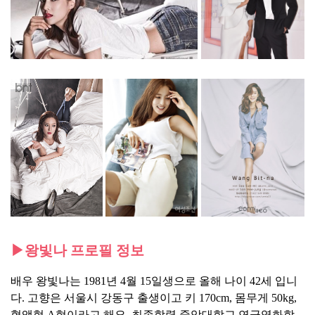
▶왕빛나 프로필 정보
배우 왕빛나는 1981년 4월 15일생으로 올해 나이 42세 입니
다. 고향은 서울시 강동구 출생이고 키 170cm, 몸무게 50kg,
혈액형 A형이라고 해요. 최종학력 중앙대학교 연극영화학