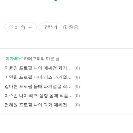
2
구독하기
'
여자배우
' 카테고리의 다른 글
하윤경 프로필 나이 데뷔전 과거얼굴
(0)
이연희 프로필 나이 리즈 과거얼굴 몸매 남편 자녀
(0)
강다현 프로필 몸매 과거얼굴 작품활동 (금이야 옥이야 이예주)
(0)
이주빈 나이 리즈 성형 몸매 작품활동 필모그래피
(0)
전혜원 프로필 나이 과거 데뷔전 고향 가족 작품활동 필모그래피
(0)