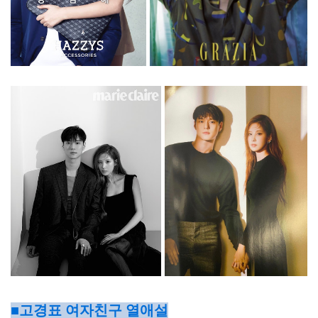
■고경표 여자친구 열애설