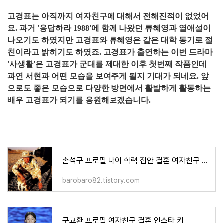
고경표는 아직까지 여자친구에 대해서 전해진적이 없었어
요. 과거 '응답하라 1988'에 함께 나왔던 류혜영과 열애설이
나오기도 하였지만 고경표와 류혜영은 같은 대학 동기로 절
친이라고 밝히기도 하였죠. 고경표가 출연하는 이번 드라마
'사생활'은 고경표가 군대를 제대한 이후 첫번째 작품인데
과연 서현과 어떤 모습을 보여주게 될지 기대가 되네요. 앞
으로도 좋은 모습으로 다양한 방면에서 활발하게 활동하는
배우 고경표가 되기를 응원해보겠습니다.
손석구 프로필 나이 학력 집안 결혼 여자친구 근황
barobaro82.tistory.com
구교환 프로필 여자친구 결혼 인스타 키