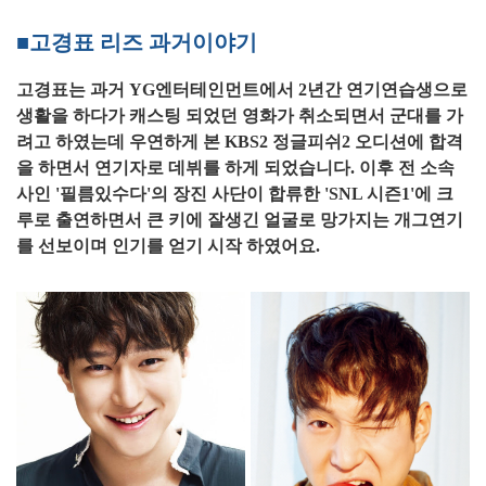
■고경표 리즈 과거이야기
고경표는 과거 YG엔터테인먼트에서 2년간 연기연습생으로
생활을 하다가 캐스팅 되었던 영화가 취소되면서 군대를 가
려고 하였는데 우연하게 본 KBS2 정글피쉬2 오디션에 합격
을 하면서 연기자로 데뷔를 하게 되었습니다. 이후 전 소속
사인 '필름있수다'의 장진 사단이 합류한 'SNL 시즌1'에 크
루로 출연하면서 큰 키에 잘생긴 얼굴로 망가지는 개그연기
를 선보이며 인기를 얻기 시작 하였어요.