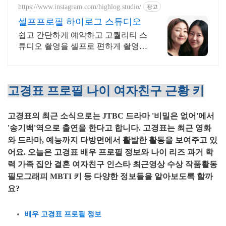
https://www.instagram.com/highlog.studio/
광고
셀프프로필 하이로그 스튜디오
쉽고 간단하게 예약하고 고퀄리티 스
튜디오 촬영을 셀프로 편하게 촬영하
세요
고경표 프로필 나이 여자친구 근황 키
고경표의 최근 소식으로는 JTBC 드라마 '비밀은 없어'에서
'송기백'역으로 출연을 한다고 합니다. 고경표는 최근 영화
와 드라마, 예능까지 다방면에서 활발한 활동을 보여주고 있
어요. 오늘은 고경표 배우 프로필 정보와 나이 리즈 과거 학
력 가족 집안 결혼 여자친구 인스타 최근영상 수상 작품활동
필모그래피 MBTI 키 등 다양한 정보들을 알아보도록 할까
요?
배우 고경표 프로필 정보