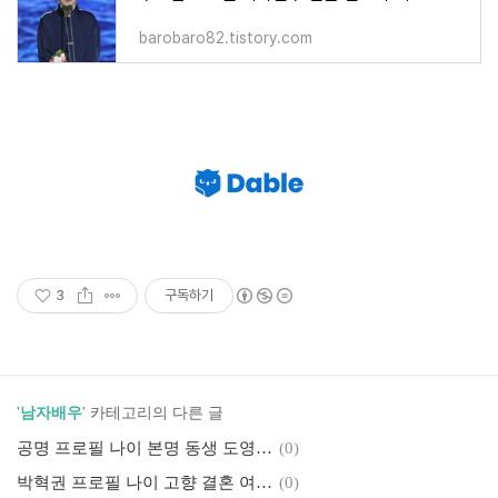
barobaro82.tistory.com
3
구독하기
'
남자배우
' 카테고리의 다른 글
공명 프로필 나이 본명 동생 도영 키 종교 작품활동 필모그래피
(0)
박혁권 프로필 나이 고향 결혼 여자친구 인스타 작품활동 필모그래피
(0)