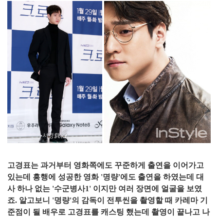
고경표는 과거부터 영화쪽에도 꾸준하게 출연을 이어가고
있는데 흥행에 성공한 영화 '명량'에도 출연을 하였는데 대
사 하나 없는 '수군병사1' 이지만 여러 장면에 얼굴을 보였
죠. 알고보니 '명량'의 감독이 전투씬을 촬영할 때 카레마 기
준점이 될 배우로 고경표를 캐스팅 했는데 촬영이 끝나고 나