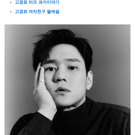
고경표 리즈 과거이야기
고경표 여자친구 열애설