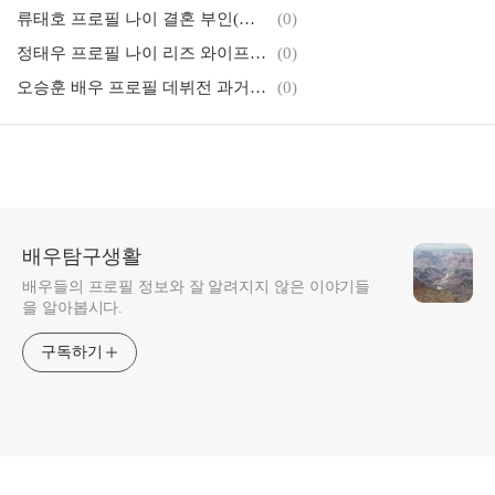
류태호 프로필 나이 결혼 부인(아내) 자녀 작품활동 필모그래피
(0)
정태우 프로필 나이 리즈 와이프(부인) 장인희 아들 키 작품활동
(0)
오승훈 배우 프로필 데뷔전 과거얼굴 집안 작품활동 필모그래피 키
(0)
배우탐구생활
배우들의 프로필 정보와 잘 알려지지 않은 이야기들
을 알아봅시다.
구독하기