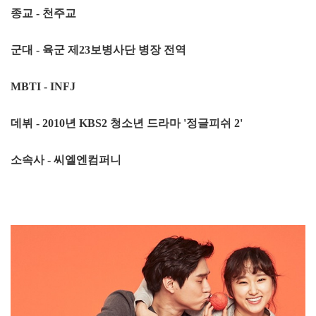
종교 - 천주교
군대 - 육군 제23보병사단 병장 전역
MBTI - INFJ
데뷔 - 2010년 KBS2 청소년 드라마 '정글피쉬 2'
소속사 - 씨엘엔컴퍼니