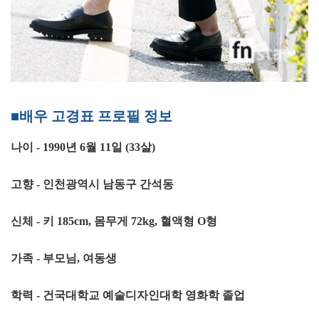
■배우 고경표 프로필 정보
나이 - 1990년 6월 11일 (33살)
고향 - 인천광역시 남동구 간석동
신체 - 키 185cm, 몸무게 72kg, 혈액형 O형
가족 - 부모님, 여동생
학력 - 건국대학교 예술디자인대학 영화학 졸업