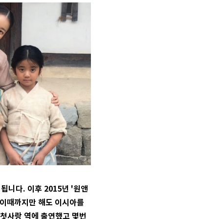
됩니다. 이후 2015년 '원앤
데 이때까지만 해도 이시아를
의 첫사랑 역에 출연했고 몇번