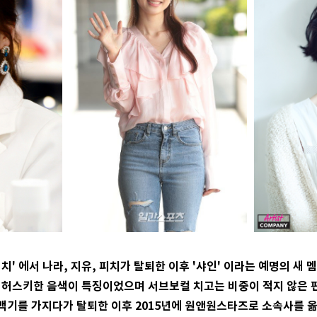
치치' 에서 나라, 지유, 피치가 탈퇴한 이후 '샤인' 이라는 예명의 새
허스키한 음색이 특징이었으며 서브보컬 치고는 비중이 적지 않은 
백기를 가지다가 탈퇴한 이후 2015년에 원앤원스타즈로 소속사를 옮