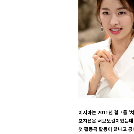
이시아는 2011년 걸그룹 '
포지션은 서브보컬이었는데 
첫 활동곡 활동이 끝나고 공