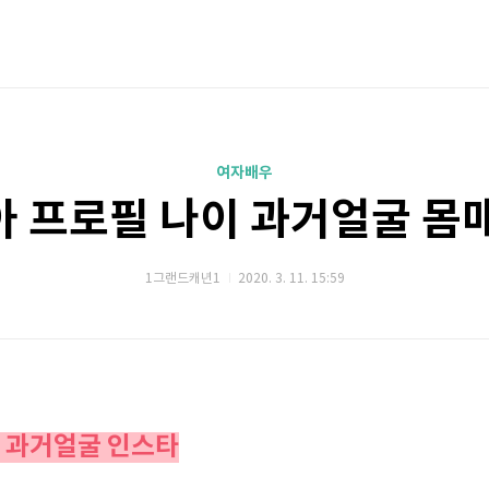
여자배우
 프로필 나이 과거얼굴 몸
1그랜드캐년1
2020. 3. 11. 15:59
 과거얼굴 인스타