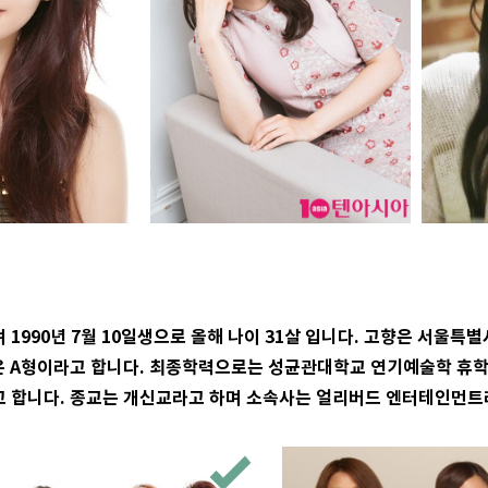
1990년 7월 10일생으로 올해 나이 31살 입니다. 고향은 서울특
액형은 A형이라고 합니다. 최종학력으로는 성균관대학교 연기예술학 휴
고 합니다. 종교는 개신교라고 하며 소속사는 얼리버드 엔터테인먼트