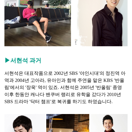
▶서현석 과거
서현석은 대표작품으로 2002년 SBS '야인시대'의 정진역 아
역과 2004년 고아라, 유아인과 함께 주연을 맡은 KBS '반올
림'에서의 '장욱' 역이 있죠. 서현석은 2005년 '반올림' 종영
이후 한동안 캐나다 밴쿠버 랭리로 유학을 갔다가 2010년
SBS 드라마 '닥터 챔프'로 복귀를 하기도 하였습니다.