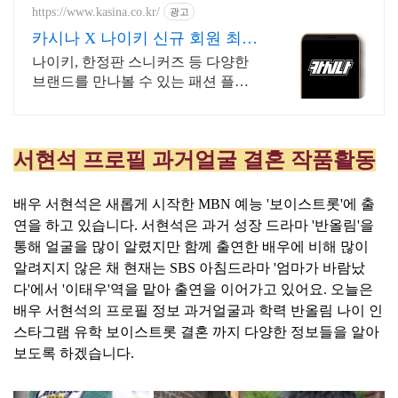
https://www.kasina.co.kr/
광고
카시나 X 나이키 신규 회원 최대
20% 할인
나이키, 한정판 스니커즈 등 다양한
브랜드를 만나볼 수 있는 패션 플랫
폼
서현석 프로필 과거얼굴 결혼 작품활동
배우 서현석은 새롭게 시작한 MBN 예능 '보이스트롯'에 출
연을 하고 있습니다. 서현석은 과거 성장 드라마 '반올림'을
통해 얼굴을 많이 알렸지만 함께 출연한 배우에 비해 많이
알려지지 않은 채 현재는 SBS 아침드라마 '엄마가 바람났
다'에서 '이태우'역을 맡아 출연을 이어가고 있어요. 오늘은
배우 서현석의 프로필 정보 과거얼굴과 학력 반올림 나이 인
스타그램 유학 보이스트롯 결혼 까지 다양한 정보들을 알아
보도록 하겠습니다.