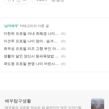
3
구독하기
'
남자배우
' 카테고리의 다른 글
이한위 프로필 아내 최혜경 나이차이
(0)
이건주 프로필 나이 엄마 - 숨겨진 가족사
(0)
최무성 프로필 리즈 고향 부인 아내 아들 작품활동
(0)
생활의 달인 양산시 동파육덮밥 달인 '진리식당' 위치 정보
(0)
곽도원 프로필 본명 나이 어린시절 가족 결혼 근황 키
(0)
배우탐구생활
배우들의 프로필 정보와 잘 알려지지 않은 이야기들